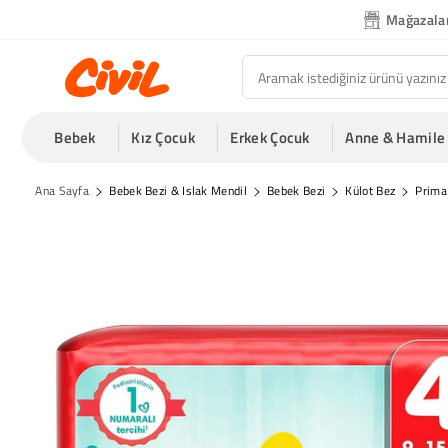
İçeriğe Atla
Mağazala
Bebek
Kız Çocuk
Erkek Çocuk
Anne & Hamile
Ana Sayfa
Bebek Bezi & Islak Mendil
Bebek Bezi
Külot Bez
Prima