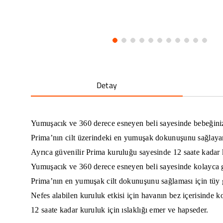
Detay
Yumuşacık ve 360 derece esneyen beli sayesinde bebeğiniz
Prima’nın cilt üzerindeki en yumuşak dokunuşunu sağlayan
Ayrıca güvenilir Prima kuruluğu sayesinde 12 saate kadar 
Yumuşacık ve 360 derece esneyen beli sayesinde kolayca g
Prima’nın en yumuşak cilt dokunuşunu sağlaması için tüy 
Nefes alabilen kuruluk etkisi için havanın bez içerisinde 
12 saate kadar kuruluk için ıslaklığı emer ve hapseder.