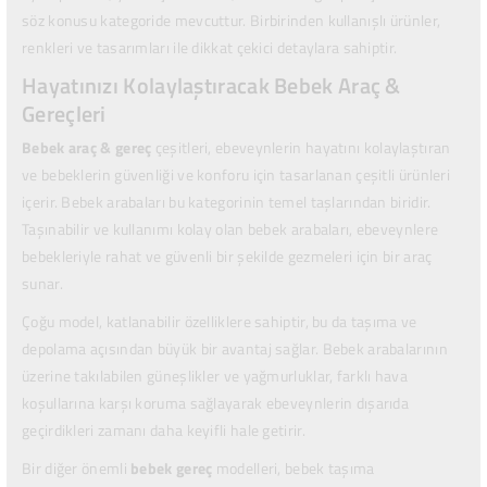
söz konusu kategoride mevcuttur. Birbirinden kullanışlı ürünler,
renkleri ve tasarımları ile dikkat çekici detaylara sahiptir.
Hayatınızı Kolaylaştıracak Bebek Araç &
Gereçleri
Bebek araç & gereç
çeşitleri, ebeveynlerin hayatını kolaylaştıran
ve bebeklerin güvenliği ve konforu için tasarlanan çeşitli ürünleri
içerir. Bebek arabaları bu kategorinin temel taşlarından biridir.
Taşınabilir ve kullanımı kolay olan bebek arabaları, ebeveynlere
bebekleriyle rahat ve güvenli bir şekilde gezmeleri için bir araç
sunar.
Çoğu model, katlanabilir özelliklere sahiptir, bu da taşıma ve
depolama açısından büyük bir avantaj sağlar. Bebek arabalarının
üzerine takılabilen güneşlikler ve yağmurluklar, farklı hava
koşullarına karşı koruma sağlayarak ebeveynlerin dışarıda
geçirdikleri zamanı daha keyifli hale getirir.
Bir diğer önemli
bebek gereç
modelleri, bebek taşıma