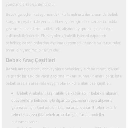
yönetmelerine yardımcı olur.
Bebek gereçleri kategorisindeki kullanışlı ürünler arasında
bebek
kanguru
çeşitleri de yer alır. Ebeveynler için eller serbest modda
gezinmek, ev işlerini halletmek, alışveriş yapmak için oldukça
kullanışlı ürünlerdir. Ebeveynler gündelik işlerini yaparken
bebekler, bazen onlardan ayrılmak istemediklerinde bu kangurular
onlar için yardımcı bir ürün olur.
Bebek Araç Çeşitleri
Bebek araç
çeşitleri, ebeveynlere bebekleriyle daha rahat, güvenli
ve pratik bir şekilde vakit geçirme imkanı sunan ürünleri içerir. İşte
bebek araçları arasında yaygın olarak kullanılan bazı çeşitler:
Bebek Arabaları: Taşınabilir ve katlanabilir bebek arabaları,
ebeveynlere bebekleriyle dışarıda gezmeleri veya alışveriş
yapmaları için konforlu bir taşıma aracı sunar. 3 tekerlekli, 4
tekerlekli veya ikiz bebek arabaları gibi farklı modeller
bulunmaktadır.