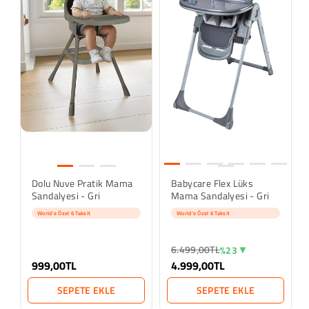
Dolu Nuve Pratik Mama
Babycare Flex Lüks
Sandalyesi - Gri
Mama Sandalyesi - Gri
World'e Özel 6 Taksit
World'e Özel 6 Taksit
6.499,00TL
%23
999,00TL
4.999,00TL
SEPETE EKLE
SEPETE EKLE