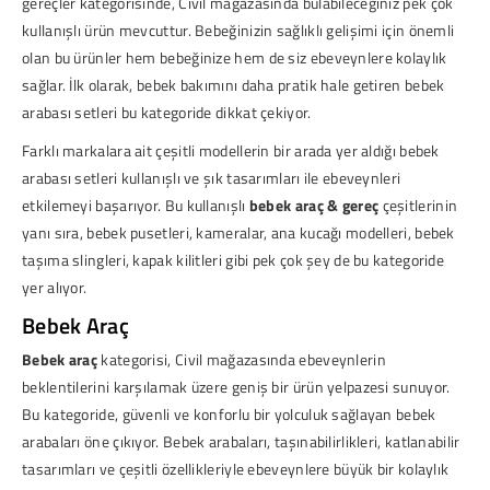
gereçler kategorisinde, Civil mağazasında bulabileceğiniz pek çok
kullanışlı ürün mevcuttur. Bebeğinizin sağlıklı gelişimi için önemli
olan bu ürünler hem bebeğinize hem de siz ebeveynlere kolaylık
sağlar. İlk olarak, bebek bakımını daha pratik hale getiren
bebek
arabası
setleri bu kategoride dikkat çekiyor.
Farklı markalara ait çeşitli modellerin bir arada yer aldığı bebek
arabası setleri kullanışlı ve şık tasarımları ile ebeveynleri
etkilemeyi başarıyor. Bu kullanışlı
bebek araç & gereç
çeşitlerinin
yanı sıra, bebek pusetleri, kameralar, ana kucağı modelleri, bebek
taşıma slingleri, kapak kilitleri gibi pek çok şey de bu kategoride
yer alıyor.
Bebek Araç
Bebek araç
kategorisi, Civil mağazasında ebeveynlerin
beklentilerini karşılamak üzere geniş bir ürün yelpazesi sunuyor.
Bu kategoride, güvenli ve konforlu bir yolculuk sağlayan bebek
arabaları öne çıkıyor. Bebek arabaları, taşınabilirlikleri, katlanabilir
tasarımları ve çeşitli özellikleriyle ebeveynlere büyük bir kolaylık