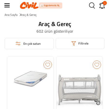
3
İçeriğe Atla
Uygulamada Aç
Ana Sayfa
Araç & Gereç
Araç & Gereç
602 ürün gösteriliyor
Filtrele