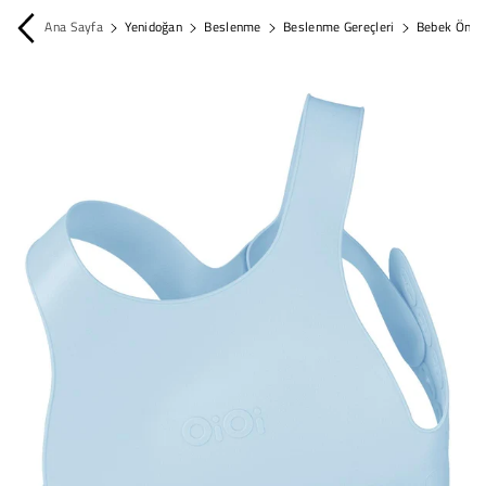
İçeriğe Atla
Ana Sayfa
Yenidoğan
Beslenme
Beslenme Gereçleri
Bebek Önlüğ