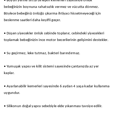
• Boyun yerine sırtta birleşen kemerleri sayesinde önlük
bebeğinizin boynuna rahatsızlık vermez ve vücutta dönmez.
Böylece bebeğiniz önlüğü çıkarma ihtiyacı hissetmeyeceği için
beslenme saatleri daha keyifli geçer.
• Düşen yiyecekler önlük cebinde toplanır, cebindeki yiyecekleri
toplamak bebeğinizin ince motor becerilerinin gelişimini destekler.
• Su geçirmez, leke tutmaz, bakteri barındırmaz.
• Yumuşak yapısı ve kilit sistemi sayesinde çantanızda az yer
kaplar.
• Ayarlanabilir kemerleri sayesinde 6 aydan 4 yaşa kadar kullanıma
uygundur.
• Silikonun doğal yapısı sebebiyle elde yıkanması tavsiye edilir.