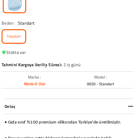
Beden:
Standart
Standart
Stokta var
Tahmini Kargoya Veriliş Süresi:
2 iş günü
Marka :
Model :
Minik-O Oioi
0020 - Standart
Detay
• Gıda sınıf %100 premium silikondan Türkiye'de üretilmiştir.