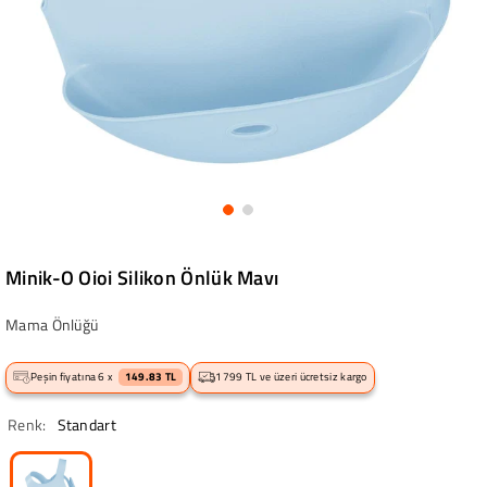
Minik-O Oioi Silikon Önlük Mavı
Mama Önlüğü
Peşin fiyatına 6 x
149.83 TL
1799 TL ve üzeri ücretsiz kargo
Renk:
Standart