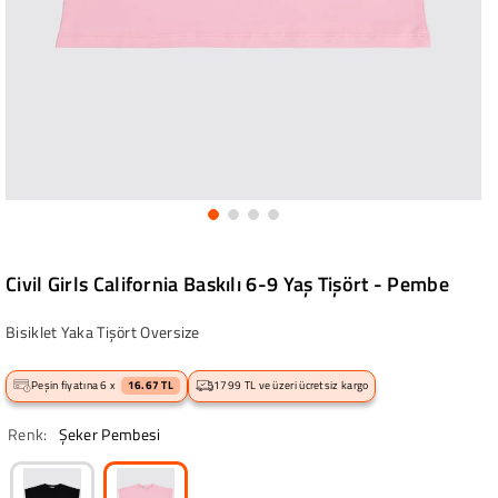
Civil Girls California Baskılı 6-9 Yaş Tişört - Pembe
Bisiklet Yaka Tişört Oversize
Peşin fiyatına 6 x
16.67 TL
1799 TL ve üzeri ücretsiz kargo
Renk:
Şeker Pembesi