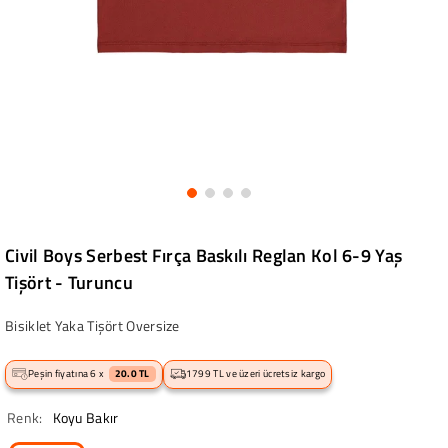
Civil Boys Serbest Fırça Baskılı Reglan Kol 6-9 Yaş
Tişört - Turuncu
Bisiklet Yaka Tişört Oversize
Peşin fiyatına 6 x
20.0 TL
1799 TL ve üzeri ücretsiz kargo
Renk:
Koyu Bakır