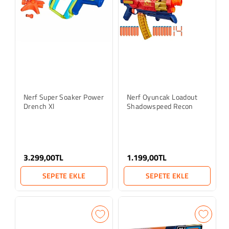
Nerf Super Soaker Power
Nerf Oyuncak Loadout
Drench Xl
Shadowspeed Recon
3.299,00TL
1.199,00TL
SEPETE EKLE
SEPETE EKLE