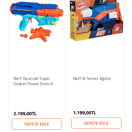
Nerf Oyuncak Super
Nerf N-Serıes Agılıty
Soaker Power Drench
1.199,00TL
2.199,00TL
SEPETE EKLE
SEPETE EKLE