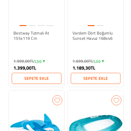
Bestway Tutmalı At
Vardem Dört Boğumlu
155x119 Cm
Sunset Havuz 168x46
1.999,00TL
1.699,00TL
%30
%30
1.399,00TL
1.189,30TL
SEPETE EKLE
SEPETE EKLE