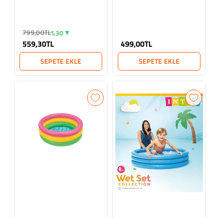
Turuncu
799,00TL
%30
559,30TL
499,00TL
SEPETE EKLE
SEPETE EKLE