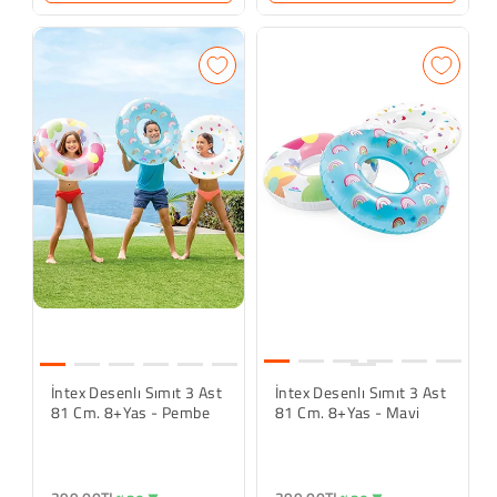
İntex Desenlı Sımıt 3 Ast
İntex Desenlı Sımıt 3 Ast
81 Cm. 8+yas - Pembe
81 Cm. 8+yas - Mavi