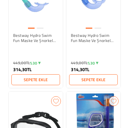
Bestway Hydro Swim
Bestway Hydro Swim
Fun Maske Ve Şnorkel
Fun Maske Ve Şnorkel
Set 3-6 Yaş - Mavi
Set 3-6 Yaş - Mavi
449,00TL
449,00TL
%30
%30
314,30TL
314,30TL
SEPETE EKLE
SEPETE EKLE