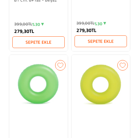
399,00TL
%30
399,00TL
%30
279,30TL
279,30TL
SEPETE EKLE
SEPETE EKLE