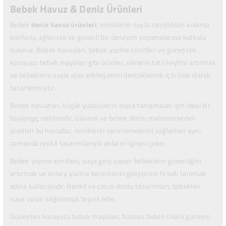
Bebek Havuz & Deniz Ürünleri
Bebek
deniz havuz ürünleri
, miniklerin suyla tanıştıkları anlarda
konforlu, eğlenceli ve güvenli bir deneyim yaşamalarına katkıda
bulunur. Bebek havuzları, bebek yüzme simitleri ve güneşten
koruyucu bebek mayoları gibi ürünler, ailelerin tatil keyfini artırmak
ve bebeklerin suyla olan etkileşimini desteklemek için özel olarak
tasarlanmıştır.
Bebek havuzları, küçük yüzücülerin suyla tanışmaları için ideal bir
başlangıç noktasıdır. Güvenli ve bebek dostu malzemelerden
üretilen bu havuzlar, miniklerin serinlemelerini sağlarken aynı
zamanda renkli tasarımlarıyla onların ilgisini çeker.
Bebek yüzme simitleri, suya giriş yapan bebeklerin güvenliğini
artırmak ve onlara yüzme becerilerini geliştirme fırsatı tanımak
adına kullanışlıdır. Renkli ve çocuk dostu tasarımları, bebekleri
suya uyum sağlamaya teşvik eder.
Güneşten koruyucu bebek mayoları, hassas bebek cildini güneşin