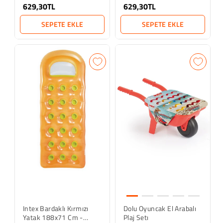
629,30TL
629,30TL
SEPETE EKLE
SEPETE EKLE
Intex Bardaklı Kırmızı
Dolu Oyuncak El Arabalı
Yatak 188x71 Cm -
Plaj Setı