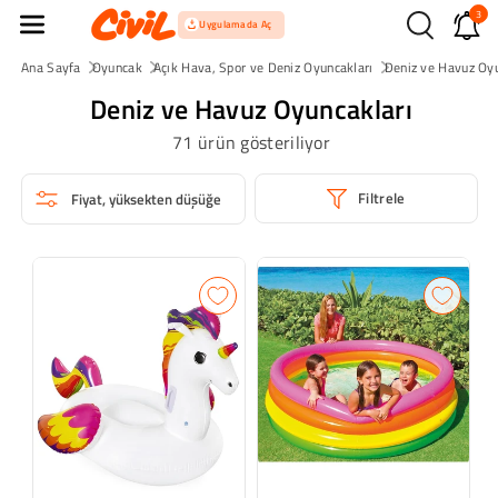
3
İçeriğe Atla
Uygulamada Aç
Ana Sayfa
Oyuncak
Açık Hava, Spor ve Deniz Oyuncakları
Deniz ve Havuz Oyu
Deniz ve Havuz Oyuncakları
71 ürün gösteriliyor
Filtrele