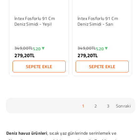
İntex Fosforlu 91 Cm
İntex Fosforlu 91 Cm
Deniz Simidi - Yeşil
Deniz Simidi - Sarı
349,00TL
349,00TL
%20
%20
279,20TL
279,20TL
SEPETE EKLE
SEPETE EKLE
1
2
3
Sonraki
Deniz havuz ürünleri
, sıcak yaz günlerinde serinlemek ve